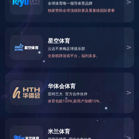
您所在的位置： >
下属公司
下属公司
黄山市建工集团下属公司
子公司
黄山市华越环保建材有限
黄山市华腾建筑材料有限