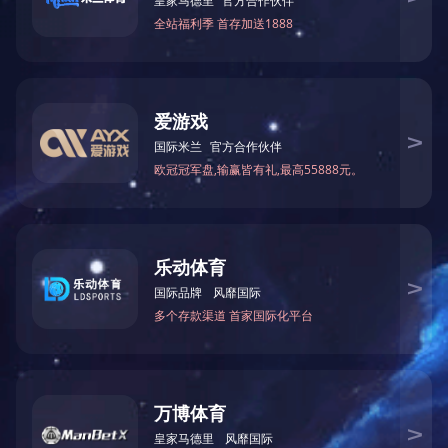
黄山市华益机械施工有限
黄山市建工集团设备安装
黄山市建工集团建筑装潢
黄山市建工集团房地产开
黄山市华居美物业管理有
米兰官方网站-米兰(中国)
黄山市华瑞建筑劳务有限
黄山市华济建筑劳务有限
黄山市建工集团设备租赁
分公司
黄山市建工集团第一工程
黄山市建工集团第二工程
黄山市建工集团第三工程
黄山市建工集团第六工程
黄山市建工集团合肥分公