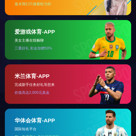
第三工程项目部
第四工程项目部
第九工程项目部
基础桥涵项目部
市政水利项目部
备案许可证编号: 
米兰官方网站-米兰(中国) 版权所有© co
建议使
爱体育手机网页版登录入口-爱体育(中国)
乐鱼网页版·官方站网站-乐鱼
online(中国)
华体会官方端网站登录入口-华体会(中国)
乐鱼网页版登录
入口-乐鱼网页版在线登录
开云体育-开云(中国)一站式服务官方网站
万象
城手机入口官网-万象城(中国)
华体平台-华体(中国)一站式服务平台
bet