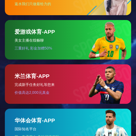
二、 企业家个人殊荣，领导力与诚信获双重肯定
在个人荣誉方面，公司同样捷报频传：
中国施工企业管理协会《关于公布2025年度工程建设诚信企
企业诚信经营、推动行业健康发展方面做出突出贡献的企业领军人
安徽省建筑业协会发布的《关于公布2025年度安徽省建筑业
标志着其卓越的领导才能与坚守诚信的经营理念，同时获得了多个
三、 省级综合评价，企业与个人再创佳绩
在安徽省建筑业协会同期开展的2025年度评选中，米兰官方网站
履约、积极承担社会责任等方面表现的褒奖。
公司项目经理吕米满同志凭借其在项目管理中恪守诚信、精益