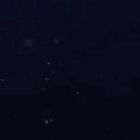
0
上一篇:
黄山市建工集团荣获2025年安徽省市政施工企业信用评价AAA等级
下一篇:
新春走访鼓干劲 凝心聚力促发展——市住建局局长张凡一行莅临米兰官方网站
备案许可证编号: 
米兰官方网站-米兰(中国) 版权所有© co
建议使
爱体育手机网页版登录入口-爱体育(中国)
乐鱼网页版·官方站网站-乐鱼
online(中国)
华体会官方端网站登录入口-华体会(中国)
乐鱼网页版登录
入口-乐鱼网页版在线登录
开云体育-开云(中国)一站式服务官方网站
万象
城手机入口官网-万象城(中国)
华体平台-华体(中国)一站式服务平台
bet