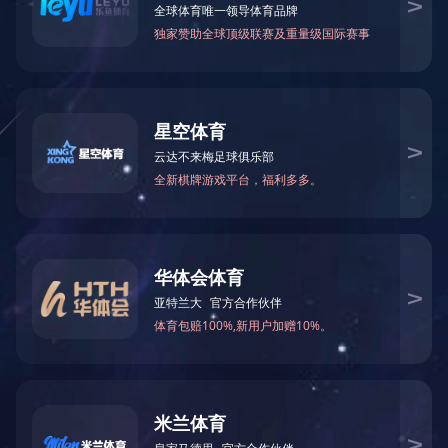
您所在的位置：
米兰官方网站-米兰(中国)
>
工程业绩
>
经典工程
>
获奖
0
上一篇:
黎阳小镇